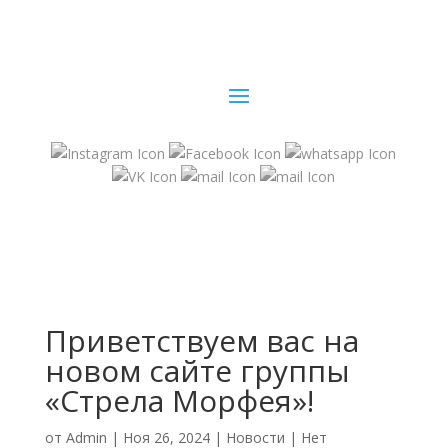
Приветствуем вас на
новом сайте группы
«Стрела Морфея»!
от
Admin
|
Ноя 26, 2024
|
Новости
|
Нет