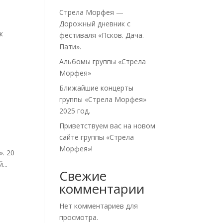
Стрела Морфея —
Дорожный дневник с
к
фестиваля «Псков. Дача.
Пати».
Альбомы группы «Стрела
Морфея»
Ближайшие концерты
группы «Стрела Морфея»
2025 год.
Приветствуем вас на новом
сайте группы «Стрела
Морфея»!
». 20
...
Свежие
комментарии
Нет комментариев для
просмотра.