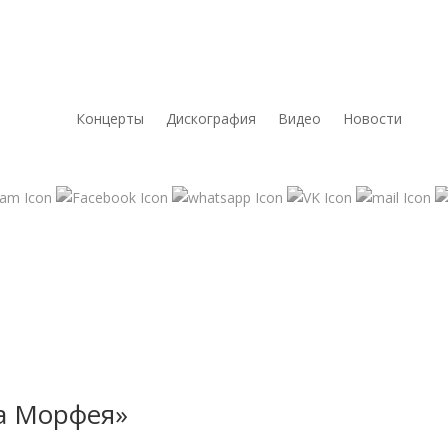
Концерты
Дискография
Видео
Новости
а Морфея»